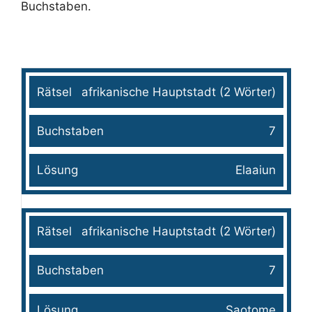
Buchstaben.
Rätsel
Buchstaben
Lösung
afrikanische Hauptstadt (2 Wörter)
7
Elaaiun
afrikanische Hauptstadt (2 Wörter)
7
Saotome