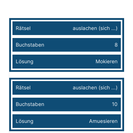
Rätsel
Buchstaben
Lösung
auslachen (sich ...)
8
Mokieren
auslachen (sich ...)
10
Amuesieren