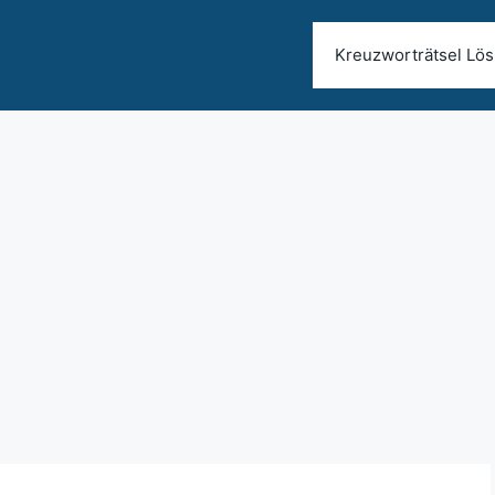
Kreuzworträtsel Lö