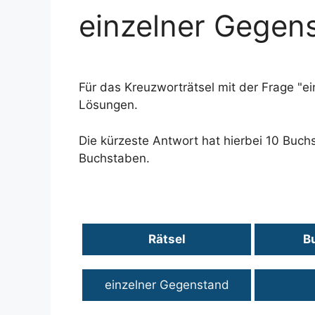
einzelner Gegen
Für das Kreuzworträtsel mit der Frage "
Lösungen.
Die kürzeste Antwort hat hierbei 10 Buch
Buchstaben.
Rätsel
B
einzelner Gegenstand