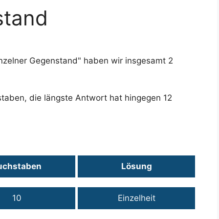
stand
einzelner Gegenstand" haben wir insgesamt 2
staben, die längste Antwort hat hingegen 12
uchstaben
Lösung
10
Einzelheit