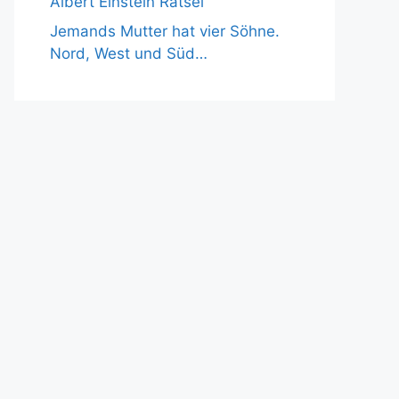
Albert Einstein Rätsel
Jemands Mutter hat vier Söhne.
Nord, West und Süd…