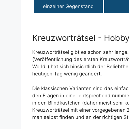
einzelner Gegenstand
Kreuzworträtsel - Hobby
Kreuzworträtsel gibt es schon sehr lang
(Veröffentlichung des ersten Kreuzworträ
World") hat sich hinsichtlich der Beliebth
heutigen Tag wenig geändert.
Die klassischen Varianten sind das einf
den Fragen in einer entsprechend nummer
in den Blindkästchen (daher meist sehr 
Kreuzworträtsel mit einer vorgegebenen Z
man selbst finden und an der richtigen St