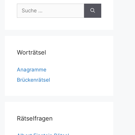
Suche
nach:
Worträtsel
Anagramme
Brückenrätsel
Rätselfragen