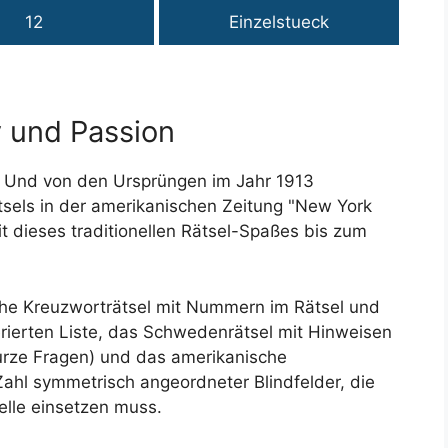
12
Einzelstueck
 und Passion
e. Und von den Ursprüngen im Jahr 1913
tsels in der amerikanischen Zeitung "New York
eit dieses traditionellen Rätsel-Spaßes bis zum
ache Kreuzworträtsel mit Nummern im Rätsel und
ierten Liste, das Schwedenrätsel mit Hinweisen
kurze Fragen) und das amerikanische
ahl symmetrisch angeordneter Blindfelder, die
elle einsetzen muss.