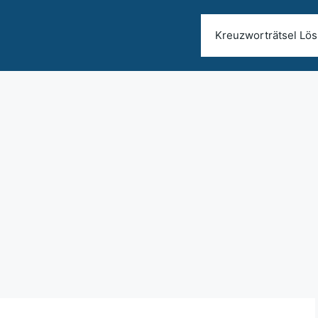
Kreuzworträtsel Lö