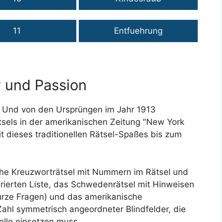
11
Entfuehrung
 und Passion
e. Und von den Ursprüngen im Jahr 1913
tsels in der amerikanischen Zeitung "New York
eit dieses traditionellen Rätsel-Spaßes bis zum
ache Kreuzworträtsel mit Nummern im Rätsel und
ierten Liste, das Schwedenrätsel mit Hinweisen
kurze Fragen) und das amerikanische
ahl symmetrisch angeordneter Blindfelder, die
elle einsetzen muss.