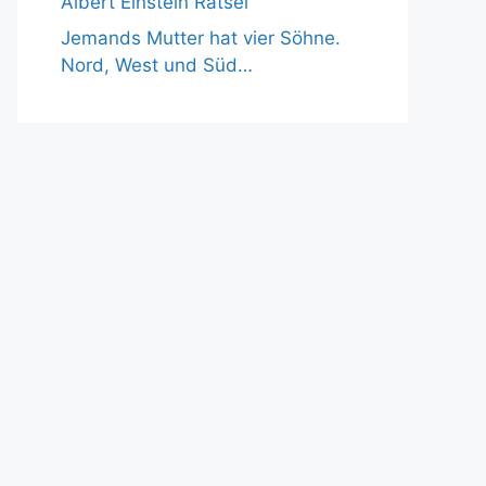
Albert Einstein Rätsel
Jemands Mutter hat vier Söhne.
Nord, West und Süd…