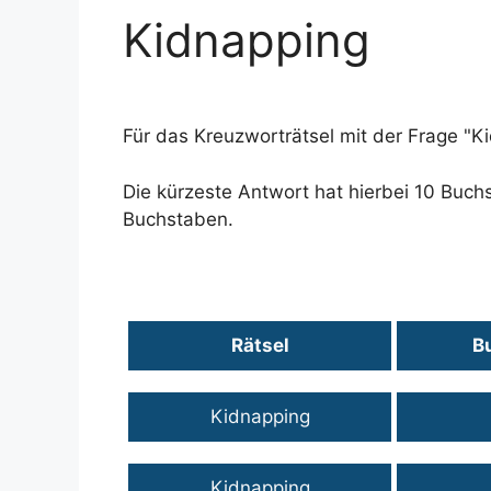
Kidnapping
Für das Kreuzworträtsel mit der Frage "
Die kürzeste Antwort hat hierbei 10 Buch
Buchstaben.
Rätsel
B
Kidnapping
Kidnapping