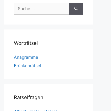
Suche
nach:
Worträtsel
Anagramme
Brückenrätsel
Rätselfragen