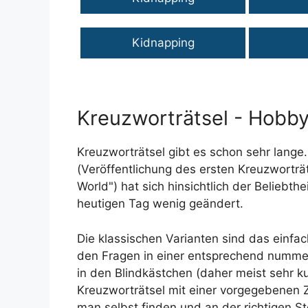
Kidnapping
Kreuzworträtsel - Hobby
Kreuzworträtsel gibt es schon sehr lang
(Veröffentlichung des ersten Kreuzworträ
World") hat sich hinsichtlich der Beliebth
heutigen Tag wenig geändert.
Die klassischen Varianten sind das einf
den Fragen in einer entsprechend nummer
in den Blindkästchen (daher meist sehr 
Kreuzworträtsel mit einer vorgegebenen Z
man selbst finden und an der richtigen St