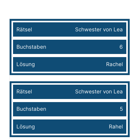
Rätsel
Buchstaben
Lösung
Schwester von Lea
6
Rachel
Schwester von Lea
5
Rahel